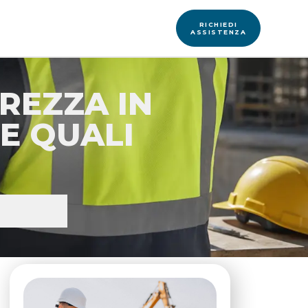
 & Blog
Richiedi Una DEMO
RICHIEDI
ASSISTENZA
REZZA IN
 E QUALI