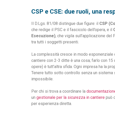
CSP e CSE: due ruoli, una res
Il D.Lgs. 81/08 distingue due figure: il
CSP (Co
che redige il PSC e il fascicolo dell’opera, e il
Esecuzione)
, che vigila sull’applicazione de
tra tutti i soggetti presenti.
La complessità cresce in modo esponenziale co
cantiere con 2-3 ditte è una cosa; farlo con 
opere) è tutt’altra sfida. Ogni impresa ha la pr
Tenere tutto sotto controllo senza un sistema s
impossibile.
Per chi si trova a coordinare la
documentazione 
un
gestionale per la sicurezza in cantiere
può c
per esperienza diretta.