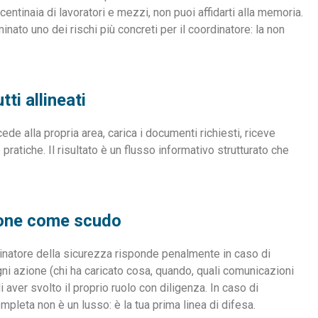
ntinaia di lavoratori e mezzi, non puoi affidarti alla memoria.
ato uno dei rischi più concreti per il coordinatore: la non
ti allineati
de alla propria area, carica i documenti richiesti, riceve
e pratiche. Il risultato è un flusso informativo strutturato che
ione come scudo
dinatore della sicurezza risponde penalmente in caso di
i azione (chi ha caricato cosa, quando, quali comunicazioni
 aver svolto il proprio ruolo con diligenza. In caso di
ompleta non è un lusso: è la tua prima linea di difesa.