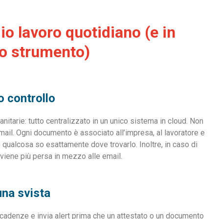
o lavoro quotidiano (e in
to strumento)
 controllo
anitarie: tutto centralizzato in un unico sistema in cloud. Non
mail. Ogni documento è associato all’impresa, al lavoratore e
e qualcosa so esattamente dove trovarlo. Inoltre, in caso di
 viene più persa in mezzo alle email.
na svista
cadenze e invia alert prima che un attestato o un documento