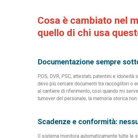
Cosa è cambiato nel mi
quello di chi usa ques
Documentazione sempre sotto
POS, DVR, PSC, attestati, patentini e idoneità s
devo più cercare documenti tra raccoglitori o e
al cantiere di riferimento, così quando mi serv
turnover del personale, la memoria storica non
Scadenze e conformità: nessu
Il sistema monitora automaticamente tutte le s