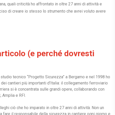
a, quali criticità ho affrontato in oltre 27 anni di attività e
iso di creare io stesso lo strumento che avrei voluto avere
rticolo (e perché dovresti
o studio tecnico “Progetto Sicurezza” a Bergamo e nel 1998 ho
ei cantieri più importanti d’Italia: il collegamento ferroviario
iera si è concentrata sulle grandi opere, collaborando con
, Amplia e RFI.
eghi ciò che ho imparato in oltre 27 anni di attività. Non un
a fare il responsabile della sicurezza in cantiere ogni giorno e