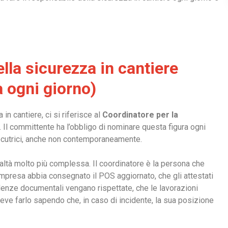
ella sicurezza in cantiere
a ogni giorno)
in cantiere, ci si riferisce al
Coordinatore per la
8. Il committente ha l’obbligo di nominare questa figura ogni
ecutrici, anche non contemporaneamente.
realtà molto più complessa. Il coordinatore è la persona che
impresa abbia consegnato il POS aggiornato, che gli attestati
cadenze documentali vengano rispettate, che le lavorazioni
deve farlo sapendo che, in caso di incidente, la sua posizione