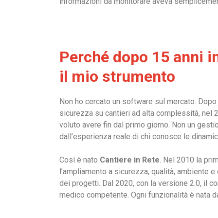
informazioni da monitorare aveva semplicement
Perché dopo 15 anni in
il mio strumento
Non ho cercato un software sul mercato. Dopo 
sicurezza su cantieri ad alta complessità, nel 
voluto avere fin dal primo giorno. Non un gestio
dall’esperienza reale di chi conosce le dinami
Così è nato
Cantiere in Rete
. Nel 2010 la pri
l’ampliamento a sicurezza, qualità, ambiente e d
dei progetti. Dal 2020, con la versione 2.0, il co
medico competente. Ogni funzionalità è nata d