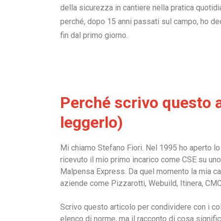
della sicurezza in cantiere nella pratica quotidian
perché, dopo 15 anni passati sul campo, ho dec
fin dal primo giorno.
Perché scrivo questo a
leggerlo)
Mi chiamo Stefano Fiori. Nel 1995 ho aperto l
ricevuto il mio primo incarico come CSE su uno d
Malpensa Express. Da quel momento la mia carr
aziende come Pizzarotti, Webuild, Itinera, CMC
Scrivo questo articolo per condividere con i coll
elenco di norme, ma il racconto di cosa signific