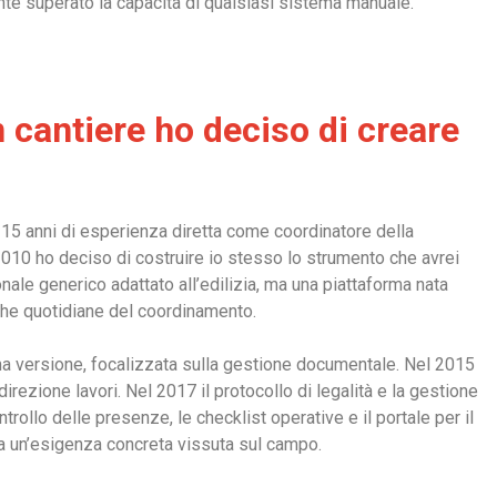
e superato la capacità di qualsiasi sistema manuale.
 cantiere ho deciso di creare
15 anni di esperienza diretta come coordinatore della
2010 ho deciso di costruire io stesso lo strumento che avrei
nale generico adattato all’edilizia, ma una piattaforma nata
che quotidiane del coordinamento.
ma versione, focalizzata sulla gestione documentale. Nel 2015
irezione lavori. Nel 2017 il protocollo di legalità e la gestione
ntrollo delle presenze, le checklist operative e il portale per il
a un’esigenza concreta vissuta sul campo.