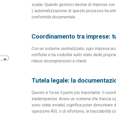
scada. Quando gestisci decine di imprese con ce
L’automatizzazione di questo processo ha elimin
conformità documentale.
Coordinamento tra imprese: tut
Con un sistema centralizzato, ogni impresa acce
notifiche e ha visibilità sullo stato delle propri
riduce incomprensioni e ritardi.
Tutela legale: la documentaz
Questo è forse il punto più importante. Il coor
inadempienze. Avere un sistema che traccia ogn
sono state inviate) significa poter dimostrare di
ispezione ASL o di infortunio, la tracciabilità c