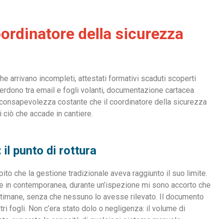
oordinatore della sicurezza
e arrivano incompleti, attestati formativi scaduti scoperti
erdono tra email e fogli volanti, documentazione cartacea
 la consapevolezza costante che il coordinatore della sicurezza
ciò che accade in cantiere.
il punto di rottura
ito che la gestione tradizionale aveva raggiunto il suo limite.
e in contemporanea, durante un’ispezione mi sono accorto che
ttimane, senza che nessuno lo avesse rilevato. Il documento
ltri fogli. Non c’era stato dolo o negligenza: il volume di