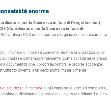
ponsabilità enorme
ordinatore per la Sicurezza in fase di Progettazione)
,
CSE (Coordinatore per la Sicurezza in fase di
l PSC, verifica i POS delle imprese e organizza il coordinamento
n il numero di imprese coinvolte. Gestire la sicurezza su un
15 o 20 imprese contemporaneamente (come accade nelle grandi
opria documentazione, i propri lavoratori, le proprie scadenze.
trutturato diventa, a un certo punto, materialmente
di sicurezza in cantiere
di più imprese su cantieri complessi,
ambiare radicalmente l’approccio al lavoro quotidiano. Lo dico