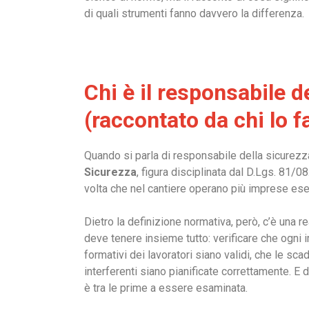
di quali strumenti fanno davvero la differenza.
Chi è il responsabile d
(raccontato da chi lo f
Quando si parla di responsabile della sicurezza 
Sicurezza
, figura disciplinata dal D.Lgs. 81/0
volta che nel cantiere operano più imprese es
Dietro la definizione normativa, però, c’è una 
deve tenere insieme tutto: verificare che ogni 
formativi dei lavoratori siano validi, che le s
interferenti siano pianificate correttamente. E 
è tra le prime a essere esaminata.