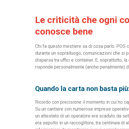
Le criticità che ogni c
conosce bene
Chi fa questo mestiere sa di cosa parlo. POS ch
durante un sopralluogo, comunicazioni che si p
dispersa tra uffici e container. E, soprattutto,
risponde personalmente (anche penalmente) di 
Quando la carta non basta più: 
Ricordo con precisione il momento in cui ho cap
Su un cantiere con numerose imprese operativ
un attestato di un operatore era scaduto da se
era sepolto in un raccoglitore, tra centinaia di a